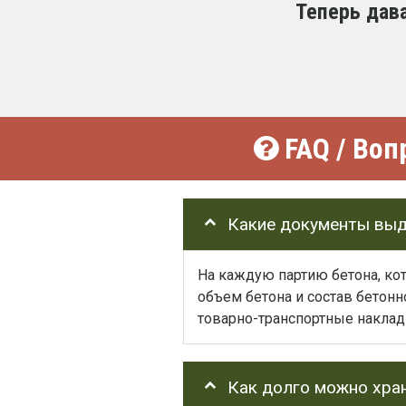
Теперь дав
FAQ / Воп
Какие документы выд
На каждую партию бетона, ко
объем бетона и состав бетон
товарно-транспортные наклад
Как долго можно хра