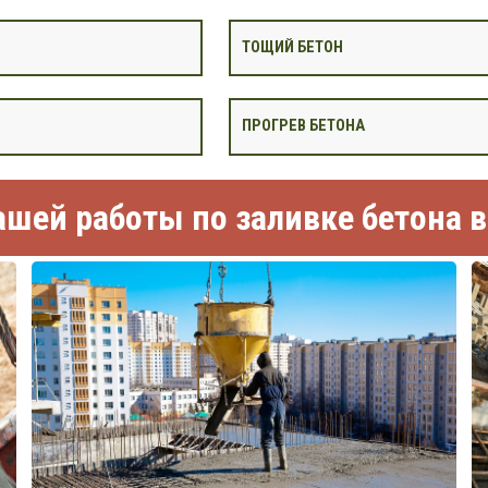
ТОЩИЙ БЕТОН
ПРОГРЕВ БЕТОНА
шей работы по заливке бетона 