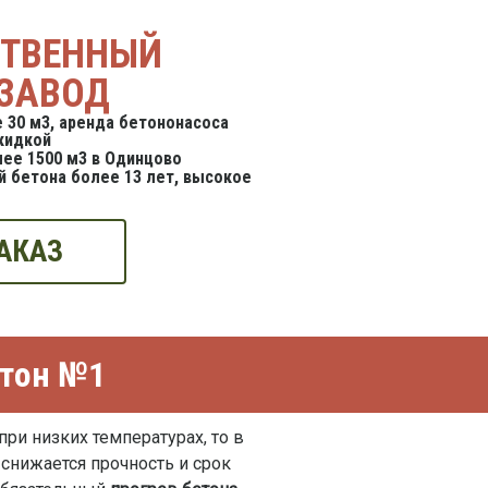
СТВЕННЫЙ
ЗАВОД
 30 м3, аренда бетононасоса
кидкой
ее 1500 м3 в Одинцово
 бетона более 13 лет, высокое
АКАЗ
етон №1
ри низких температурах, то в
снижается прочность и срок