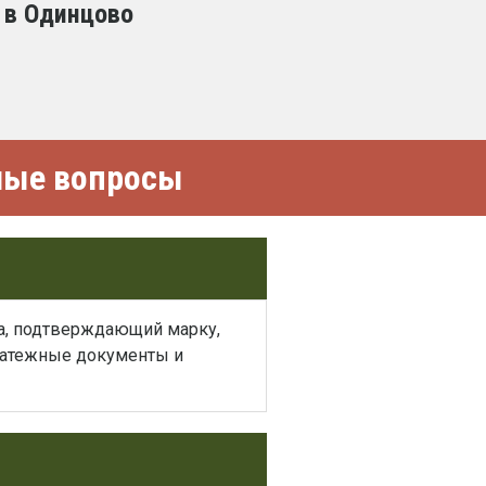
 в Одинцово
емые вопросы
ва, подтверждающий марку,
платежные документы и