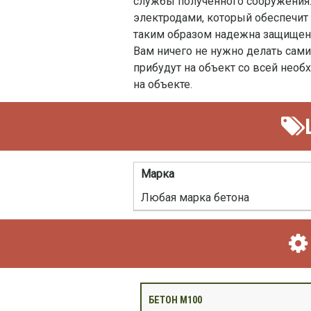
службы полученного сооружения.
электродами, который обеспечит 
таким образом надежна защищена
Вам ничего не нужно делать сам
прибудут на объект со всей необ
на объекте.
Марка
Любая марка бетона
БЕТОН М100