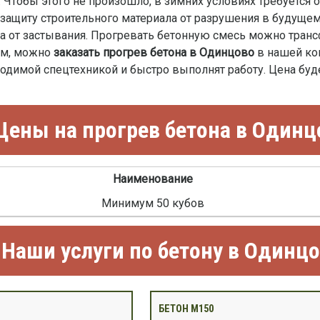
 Чтобы этого не произошло, в зимних условиях требуется
защиту строительного материала от разрушения в будущем
 от застывания. Прогревать бетонную смесь можно транс
им, можно
заказать прогрев бетона в Одинцово
в нашей ко
ходимой спецтехникой и быстро выполнят работу. Цена буд
Цены на прогрев бетона в Одинц
Наименование
Минимум 50 кубов
Наши услуги по бетону в Одинц
БЕТОН М150