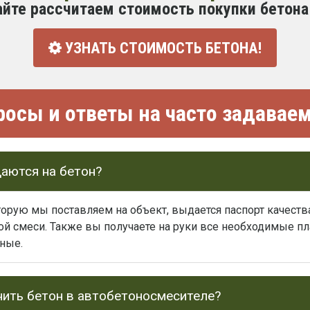
айте рассчитаем стоимость покупки бетона
УЗНАТЬ СТОИМОСТЬ БЕТОНА!
росы и ответы на часто задава
аются на бетон?
торую мы поставляем на объект, выдается паспорт качест
ной смеси. Также вы получаете на руки все необходимые 
ные.
нить бетон в автобетоносмесителе?