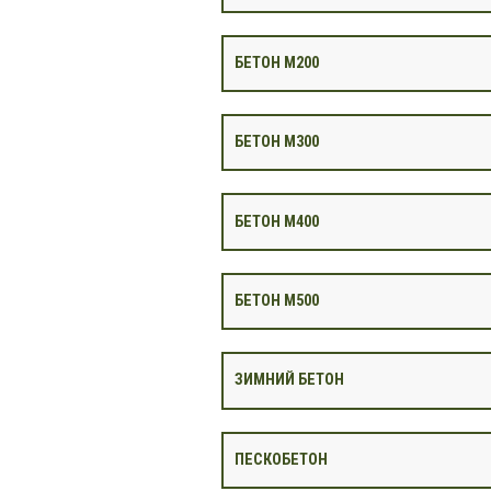
БЕТОН М200
БЕТОН М300
БЕТОН М400
БЕТОН М500
ЗИМНИЙ БЕТОН
ПЕСКОБЕТОН