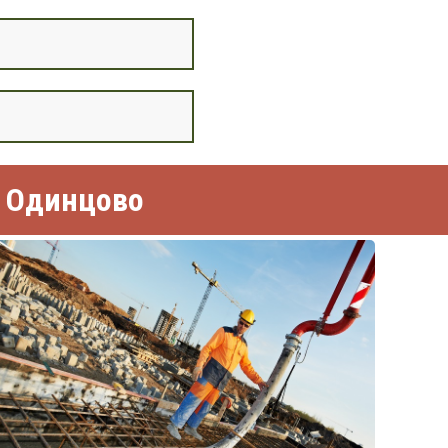
в Одинцово