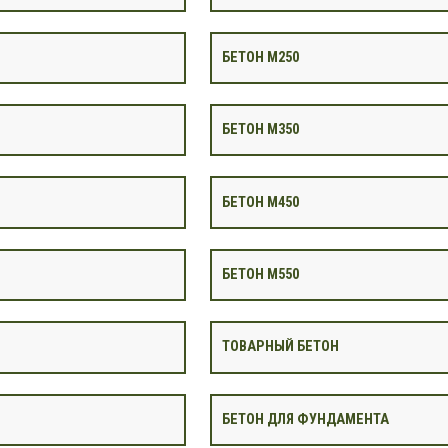
БЕТОН М250
БЕТОН М350
БЕТОН М450
БЕТОН М550
ТОВАРНЫЙ БЕТОН
БЕТОН ДЛЯ ФУНДАМЕНТА