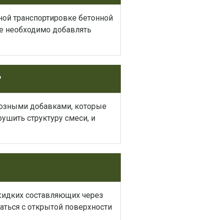
ной транспортировке бетонной
ее необходимо добавлять
?
розными добавками, которые
рушить структуру смеси, и
 жидких составляющих через
ваться с открытой поверхности