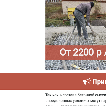
От 2200 р 
Прив
Так как в составе бетонной смес
определенных условиях могут нар