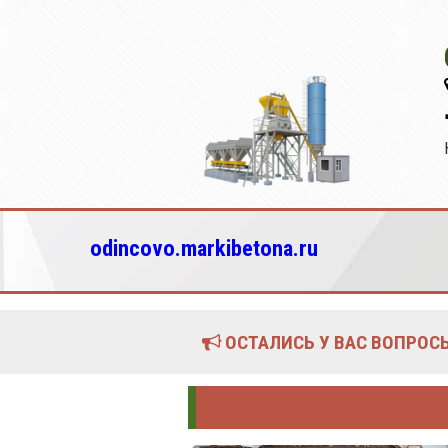
odincovo.markibetona.ru
ОСТАЛИСЬ У ВАС ВОПРОСЫ