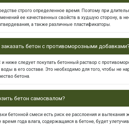
редстве строго определенное время. Поэтому при длитель
менений ее качественных свойств в худшую сторону, в н
атвердевания, а также различные пластификаторы.
е заказать бетон с противоморозными добавками
С и ниже следует покупать бетонный раствор с противомо
воды в его составе. Это необходимо для того, чтобы не на
чество бетона.
озить бетон самосвалом?
вки бетонной смеси есть риск ее расслоения и вытекания
ее время года влага, содержащаяся в бетоне, будет улетучи