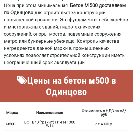
Цена при этом минимальная.
Бетон М 500 доставляем
по Одинцово
для строительства конструкций
повышенной прочности. Это фундаменты небоскребов
и многоэтажных зданий, гидротехнических
сооружений, опоры мостов, подземные сооружения
метро или бункерные убежища. Контроль качества
ингредиентов данной марки в промышленных
условиях позволяет строительной конструкции иметь
неограниченный срок эксплуатации.
Цены на бетон м500 в
Одинцово
Стоимость с НДС за м3/
Марка
Наименование
руб
БСТ В40 (гранит) П1-П4 F300
м500
от 4000 р
W14