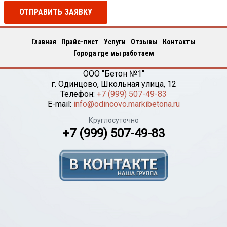
ОТПРАВИТЬ ЗАЯВКУ
Главная
Прайс-лист
Услуги
Отзывы
Контакты
Города где мы работаем
ООО "Бетон №1"
г.
Одинцово
,
Школьная улица, 12
Телефон:
+7 (999) 507-49-83
E-mail:
info@odincovo.markibetona.ru
Круглосуточно
+7 (999) 507-49-83