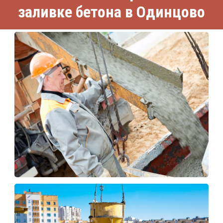
заливке бетона в Одинцово