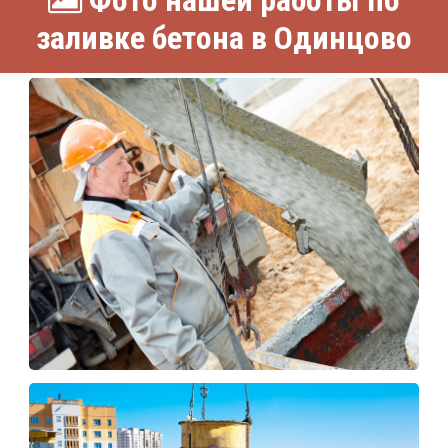
заливке бетона в Одинцово