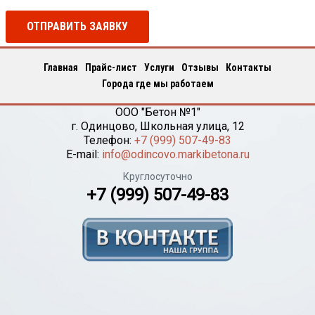
ОТПРАВИТЬ ЗАЯВКУ
Главная
Прайс-лист
Услуги
Отзывы
Контакты
Города где мы работаем
ООО "Бетон №1"
г.
Одинцово
,
Школьная улица, 12
Телефон:
+7 (999) 507-49-83
E-mail:
info@odincovo.markibetona.ru
Круглосуточно
+7 (999) 507-49-83